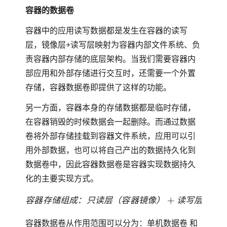
容器的数据卷
容器中的应用读写数据都是发生在容器的读写
层，镜像层+读写层映射为容器内部文件系统、负
责容器内部存储的底层架构。当我们需要容器内
部应用和外部存储进行交互时，还需要一个外置
存储，容器数据卷即提供了这样的功能。
另一方面，容器本身的存储数据都是临时存储，
在容器销毁的时候数据会一起删除。而通过数据
卷将外部存储挂载到容器文件系统，应用可以引
用外部数据，也可以将自己产出的数据持久化到
数据卷中，因此容器数据卷是容器实现数据持久
化的主要实现方式。
容
器
存
储
组
成
：
只
读
层
（
容
器
镜
像
）
读
写
层
外
容器数据卷从作用范围可以分为：单机数据卷 和