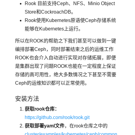
Rook 目前支持Ceph、NFS、Minio Object
Store和CockroachDB。
Rook使用Kubernetes原语使Ceph存储系统
能够在Kubernetes上运行。
所以在ROOK的帮助之下我们甚至可以做到一键
编排部署Ceph，同时部署结束之后的运维工作
ROOK也会介入自动进行实现对存储拓展，即便
是集群出现了问题ROOK也能在一定程度上保证
存储的高可用性，绝大多数情况之下甚至不需要
Ceph的运维知识都可以正常使用。
安装方法
获取rook仓库：
https://github.com/rook/rook.git
获取部署yaml文件
，在rook仓库之中的
cluster/examples/kubernetes/ceph/common.