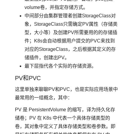
volume卷，并指定存储方式。
中间部分由集群管理者创建StorageClass对
象，StorageClass只需确定PV属性（存储类
型，大小等）及创建PV所需要用的的存储插
件；K8s会自动根据用户提交的PVC来找到
对应的StorageClass，之后根据其定义的存
储插件，创建出PV。
最下层指代各个实际的存储资源。
PV和PVC
这里单独来聊聊PV和PVC，也是实际应用场景中
最常用的一组概念，其中：
PV 是 PersistentVolume 的缩写，译为持久化存
储卷；PV 在 K8s 中代表一个具体存储类型的
卷，其对象中定义了具体存储类型和卷参数。即