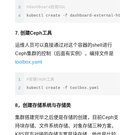
3
#dashboard启用SSL
4
kubectl create -f dashboard-external-https.ya
7. 创建Ceph工具
运维人员可以直接通过对这个容器的shell进行
Ceph集群的控制（后面有实例），编排文件是
toolbox.yaml
1
#安装Ceph工具
2
kubectl create -f toolbox.yaml
8，创建存储系统与存储类
集群搭建完毕之后便是存储的创建，目前Ceph支
持块存储、文件系统存储、对象存储三种方案，
K8S官方对接的存储方案是块存储，他也是比较