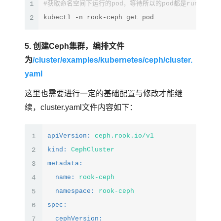
1
#获取命名空间下运行的pod，等待所以的pod都是runnin
2
kubectl -n rook-ceph get pod
5. 创建Ceph集群，编排文件
为
/cluster/examples/kubernetes/ceph/cluster.
yaml
这里也需要进行一定的基础配置与修改才能继
续，cluster.yaml文件内容如下：
1
apiVersion:
ceph.rook.io/v1
2
kind:
CephCluster
3
metadata:
4
name:
rook-ceph
5
namespace:
rook-ceph
6
spec:
7
cephVersion: