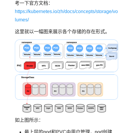
考一下官方文档：
https://kubernetes.io/zh/docs/concepts/storage/vo
lumes/
这里就以一幅图来展示各个存储的存在形式。
如上图所示：
最上层的pod和PVC由用户管理，pod创建