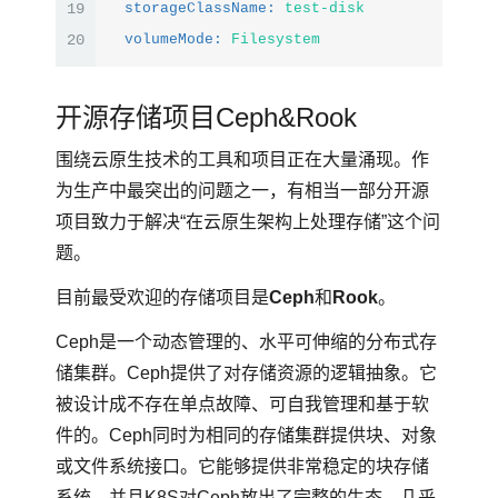
19
storageClassName:
test-disk
20
volumeMode:
Filesystem
开源存储项目Ceph&Rook
围绕云原生技术的工具和项目正在大量涌现。作
为生产中最突出的问题之一，有相当一部分开源
项目致力于解决“在云原生架构上处理存储”这个问
题。
目前最受欢迎的存储项目是
Ceph
和
Rook
。
Ceph是一个动态管理的、水平可伸缩的分布式存
储集群。Ceph提供了对存储资源的逻辑抽象。它
被设计成不存在单点故障、可自我管理和基于软
件的。Ceph同时为相同的存储集群提供块、对象
或文件系统接口。它能够提供非常稳定的块存储
系统，并且K8S对Ceph放出了完整的生态，几乎