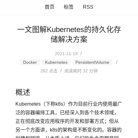
首页
标签
RSS
一文图解Kubernetes的持久化存
储解决方案
/
2021-11-19
/
Docker
Kubernetes
PersistentVolume
/
282
点击
阅读耗时 32 分钟
概述
Kubernetes（下称k8s）作为目前行业内使用最广
泛的容器编排工具，已经深入到各个技术领域，
正在彻底改变应用程序的开发和部署方式；但从
另一个方面讲，k8s的架构是不断变化的。容器的